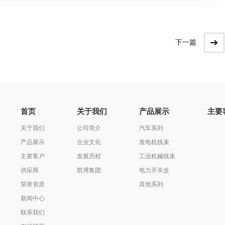
下一篇
首页
关于我们
产品展示
主要
关于我们
公司简介
汽车系列
产品展示
企业文化
发电机线束
主要客户
发展历程
工业机械线束
供应商
凯博集团
电力开关盒
荣誉资质
其他系列
新闻中心
联系我们