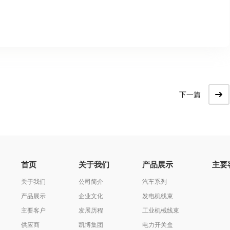
下一篇
首页
关于我们
产品展示
主要
关于我们
公司简介
汽车系列
产品展示
企业文化
发电机线束
主要客户
发展历程
工业机械线束
供应商
凯博集团
电力开关盒