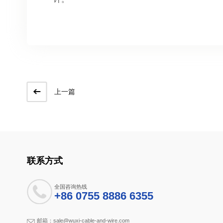
上一篇
联系方式
全国咨询热线
+86 0755 8886 6355
邮箱：sale@wuxi-cable-and-wire.com