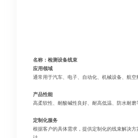
名称：检测设备线束
应用领域
通常用于汽车、电子、自动化、机械设备、航空
产品性能
高柔软性、耐酸碱性良好、耐高低温、防水耐磨
定制化服务
根据客户的具体需求，提供定制化的线束解决方
计。