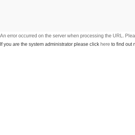
An error occurred on the server when processing the URL. Pleas
If you are the system administrator please click
here
to find out 