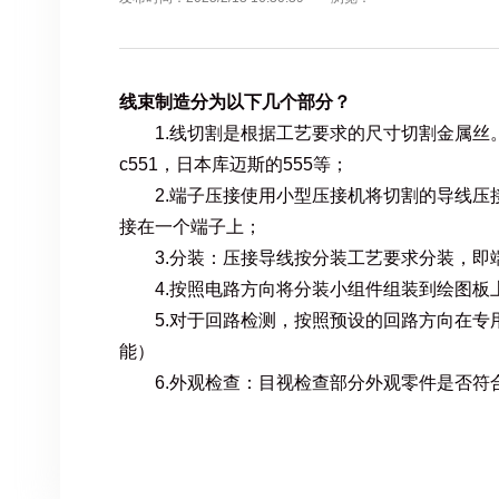
线束制造分为以下几个部分？
1.线切割是根据工艺要求的尺寸切割金属丝
c551，日本库迈斯的555等；
2.端子压接使用小型压接机将切割的导线压
接在一个端子上；
3.分装：压接导线按分装工艺要求分装，即
4.按照电路方向将分装小组件组装到绘图板
5.对于回路检测，按照预设的回路方向在专
能）
6.外观检查：目视检查部分外观零件是否符