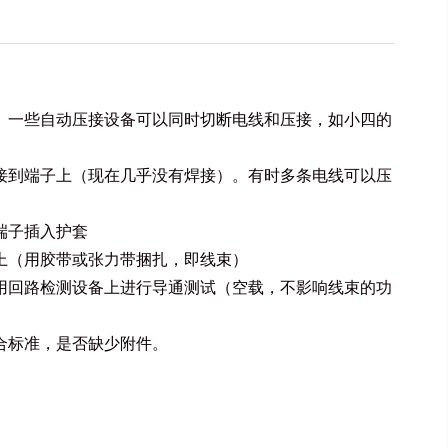
。一些自动压接设备可以同时切断电线和压接，如小四的
接到端子上（现在几乎没有焊接）。有时多条电线可以压
端子插入护套
上（用胶带或张力带捆扎，即线束）
用回路检测设备上进行导通测试（空载，不影响线束的功
合标准，是否缺少附件。