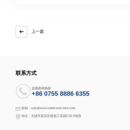
上一篇
联系方式
全国咨询热线
+86 0755 8886 6355
邮箱：sale@wuxi-cable-and-wire.com
地址：无锡市新吴区硕放工业园C16-3地块