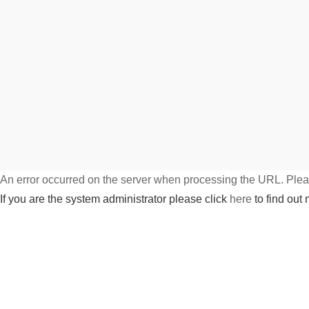
An error occurred on the server when processing the URL. Pleas
If you are the system administrator please click
here
to find out 