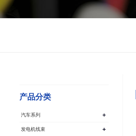
产品分类
汽车系列
发电机线束